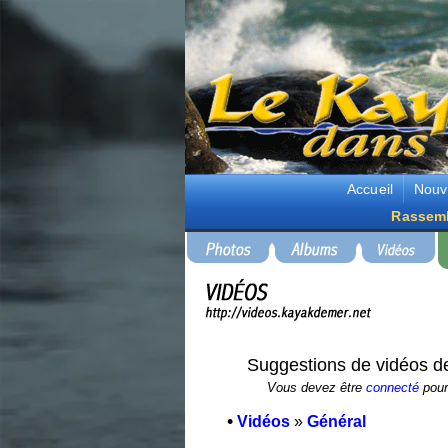
Accueil
Nouv
Rassem
Suggestions de vidéos d
Vous devez être
connecté
pour 
•
Vidéos
»
Général