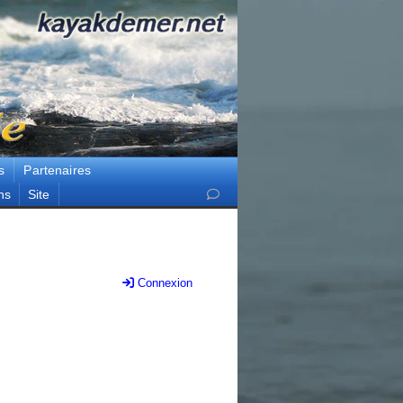
s
Partenaires
ns
Site
Connexion