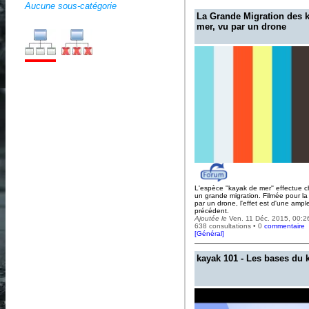
Aucune sous-catégorie
La Grande Migration des 
mer, vu par un drone
L'espèce ''kayak de mer'' effectue
un grande migration. Filmée pour la 
par un drone, l'effet est d'une ampl
précédent.
Ajoutée le
Ven. 11 Déc. 2015, 00:2
638 consultations • 0
commentaire
[
Général
]
kayak 101 - Les bases du 