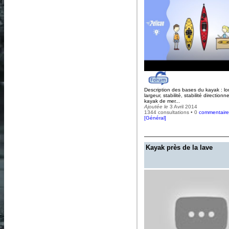
Description des bases du kayak : lo
largeur, stabilité, stabilité directionne
kayak de mer...
Ajoutée le
3 Avril 2014
1344 consultations • 0
commentaire
[
Général
]
Kayak près de la lave