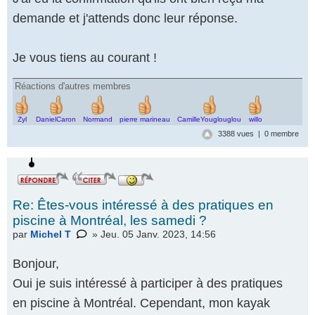
demande et j'attends donc leur réponse.
Je vous tiens au courant !
Réactions d'autres membres
Zyl
DanielCaron
Normand
pierre marineau
CamilleYouglouglou
willo
3388 vues | 0 membre
Re: Êtes-vous intéressé à des pratiques en
piscine à Montréal, les samedi ?
par
Michel T
» Jeu. 05 Janv. 2023, 14:56
Bonjour,
Oui je suis intéressé à participer à des pratiques
en piscine à Montréal. Cependant, mon kayak