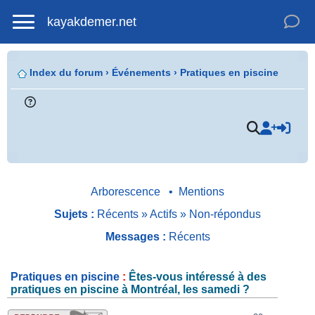
kayakdemer.net
Index du forum
›
Événements
›
Pratiques en piscine
.
Arborescence
•
Mentions
Sujets :
Récents
»
Actifs
»
Non-répondus
Messages :
Récents
Pratiques en piscine
:
Êtes-vous intéressé à des
pratiques en piscine à Montréal, les samedi ?
.