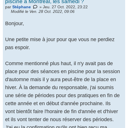
piscine à Montréal, les samedi ?
par
Stéphane
» Jeu. 27 Oct. 2022, 23:22
Modifié le Ven. 28 Oct. 2022, 09:06
Bonjour,
Une petite mise à jour pour que vous ne perdiez
pas espoir.
Comme mentionné plus haut, il n'y avait pas de
place pour des séances en piscine pour la session
d'automne mais il y aura peut-être de la place en
hiver. À la demande du responsable, j'ai soumis
une série de périodes pour des pratiques en fin de
cette année et en début d'année prochaine. Ils
vont bientôt faire l'horaire de fin d'année et d'hiver
et ils vont tenter de nous réserver des périodes.
J'ai eu la confirmation qu'ils ont bien reçu ma