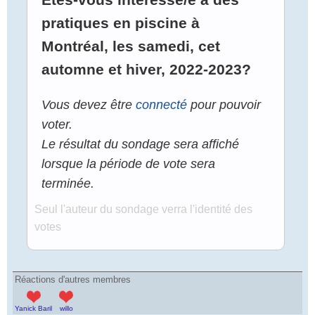
pratiques en piscine à
Montréal, les samedi, cet
automne et hiver, 2022-2023?
Vous devez être
connecté
pour pouvoir
voter.
Le résultat du sondage sera affiché
lorsque la période de vote sera
terminée.
Seul l'auteur du sondage verra l'identité des
votes
Réactions d'autres membres
Yanick Baril
willo