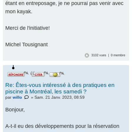
étant en entreposage, je ne pourrai pas venir avec
mon kayak.
Merci de l'initiative!
Michel Tousignant
3102 vues | 0 membre
Re: Êtes-vous intéressé à des pratiques en
piscine à Montréal, les samedi ?
par
willo
» Sam. 21 Janv. 2023, 08:59
Bonjour,
A-t-il eu des développements pour la réservation