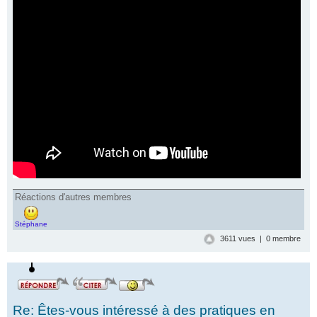
Réactions d'autres membres
Stéphane
3611 vues | 0 membre
Re: Êtes-vous intéressé à des pratiques en