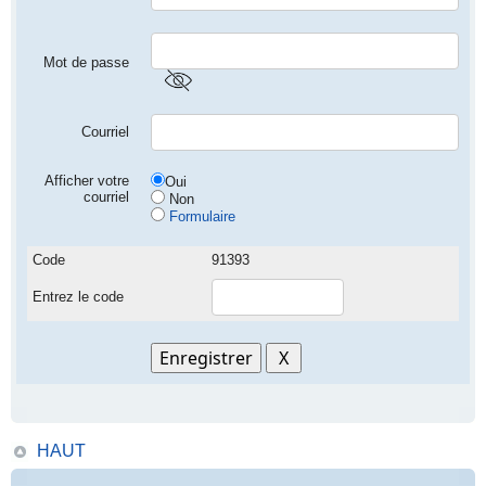
Mot de passe
Courriel
Afficher votre
Oui
courriel
Non
Formulaire
Code
91393
Entrez le code
HAUT