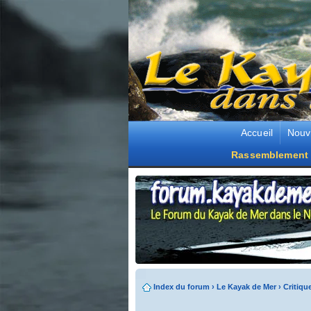
Accueil
Nouv
Rassemblement 
Index du forum
›
Le Kayak de Mer
›
Critiqu