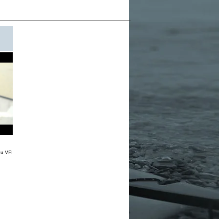
du VFI