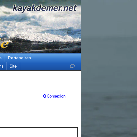
s
Partenaires
ns
Site
Connexion