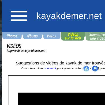
kayakdemer.net
Suggestions de vidéos de kayak de mer trouvé
Vous devez être
connecté
pour pouvoir voter (
/
) pou