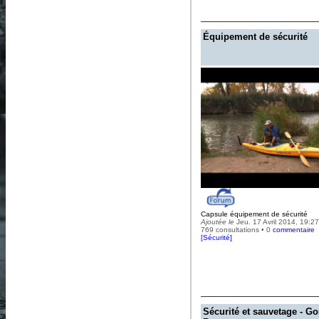
Équipement de sécurité
Capsule équipement de sécurité
Ajoutée le
Jeu. 17 Avril 2014, 19:27
769 consultations • 0
commentaire
[
Sécurité
]
Sécurité et sauvetage - G