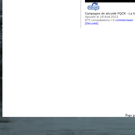
Campagne de sécurité FQCK - La f
Ajoutée le
18 Avril 2013
675 consultations • 0
commentaire
[
Sécurité
]
Page g