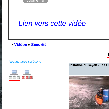
Lien vers cette vidéo
•
Vidéos
»
Sécurité
Aucune sous-catégorie
Initiation au kayak - Les C