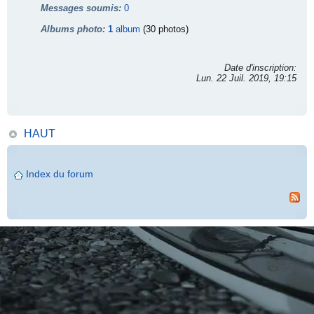
Messages soumis:
0
Albums photo:
1
album
(30 photos)
Date d'inscription:
Lun. 22 Juil. 2019, 19:15
HAUT
Index du forum