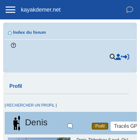
kayakdemer.net
Index du forum
Profil
[
RECHERCHER UN PROFIL
]
Denis
Tracés GP
Profil
Denis Thibodeau (Laval, Qc)