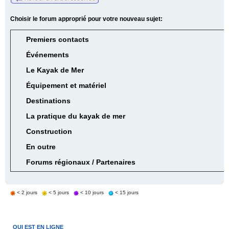
Choisir le forum approprié pour votre nouveau sujet:
Premiers contacts
Événements
Le Kayak de Mer
Équipement et matériel
Destinations
La pratique du kayak de mer
Construction
En outre
Forums régionaux / Partenaires
< 2 jours
< 5 jours
< 10 jours
< 15 jours
QUI EST EN LIGNE