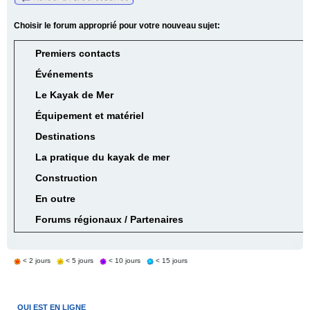
Choisir le forum approprié pour votre nouveau sujet:
Premiers contacts
Événements
Le Kayak de Mer
Équipement et matériel
Destinations
La pratique du kayak de mer
Construction
En outre
Forums régionaux / Partenaires
< 2 jours
< 5 jours
< 10 jours
< 15 jours
QUI EST EN LIGNE