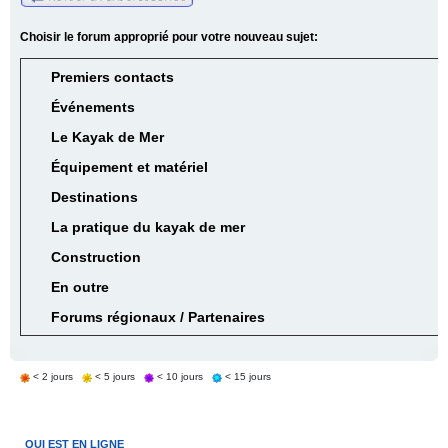
Choisir le forum approprié pour votre nouveau sujet:
Premiers contacts
Événements
Le Kayak de Mer
Équipement et matériel
Destinations
La pratique du kayak de mer
Construction
En outre
Forums régionaux / Partenaires
< 2 jours
< 5 jours
< 10 jours
< 15 jours
QUI EST EN LIGNE