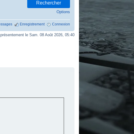
Options
ssages
Enregistrement
Connexion
résentement le Sam. 08 Août 2026, 05:40