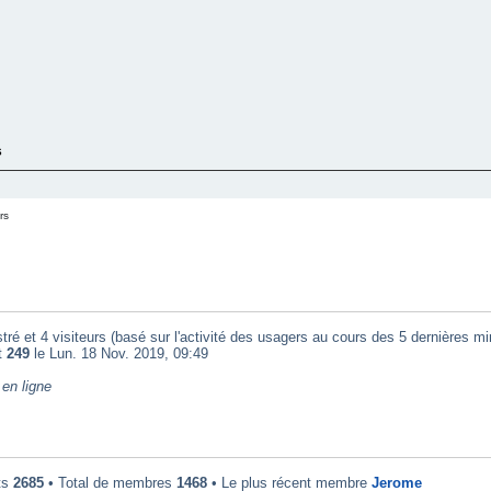
s
rs
tré et 4 visiteurs (basé sur l'activité des usagers au cours des 5 dernières mi
t
249
le Lun. 18 Nov. 2019, 09:49
en ligne
ts
2685
• Total de membres
1468
• Le plus récent membre
Jerome