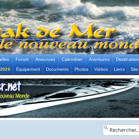
elles
Forum
Annonces
Calendrier
Aventures
Destination
2026
Équipement
Documents
Photos
Vidéos
Liens
Site