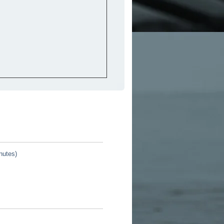
nutes)