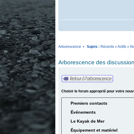
Arborescence
•
Sujets :
Récents
»
Actifs
»
No
Arborescence des discussion
Choisir le forum approprié pour votre nouv
Premiers contacts
Événements
Le Kayak de Mer
Équipement et matériel