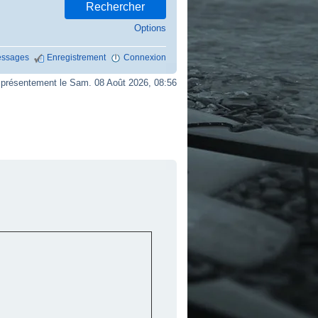
Options
ssages
Enregistrement
Connexion
résentement le Sam. 08 Août 2026, 08:56