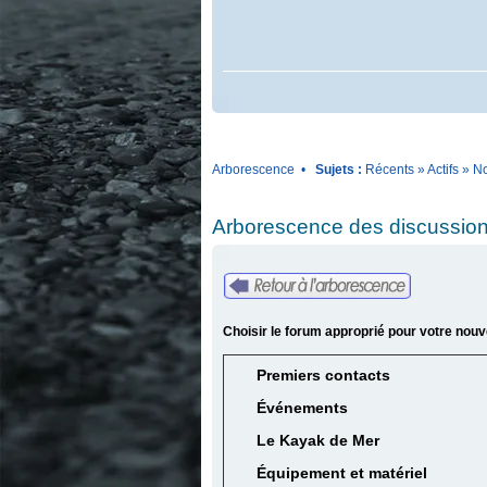
Arborescence
•
Sujets :
Récents
»
Actifs
»
No
Arborescence des discussion
Choisir le forum approprié pour votre nouv
Premiers contacts
Événements
Le Kayak de Mer
Équipement et matériel