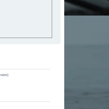
nutes)