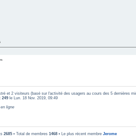
s
rs
tré et 2 visiteurs (basé sur l'activité des usagers au cours des 5 dernières mi
t
249
le Lun. 18 Nov. 2019, 09:49
en ligne
ts
2685
• Total de membres
1468
• Le plus récent membre
Jerome