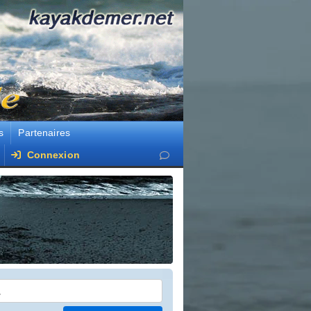
s
Partenaires
Connexion