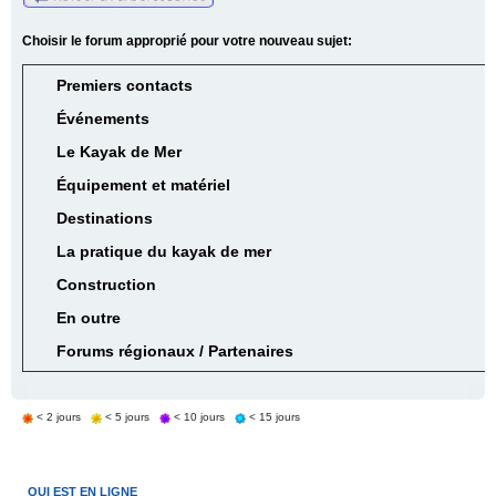
Choisir le forum approprié pour votre nouveau sujet:
Premiers contacts
Événements
Le Kayak de Mer
Équipement et matériel
Destinations
La pratique du kayak de mer
Construction
En outre
Forums régionaux / Partenaires
< 2 jours
< 5 jours
< 10 jours
< 15 jours
QUI EST EN LIGNE