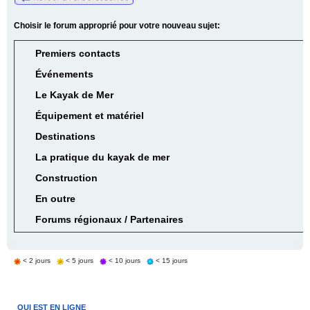
Choisir le forum approprié pour votre nouveau sujet:
Premiers contacts
Événements
Le Kayak de Mer
Équipement et matériel
Destinations
La pratique du kayak de mer
Construction
En outre
Forums régionaux / Partenaires
< 2 jours
< 5 jours
< 10 jours
< 15 jours
QUI EST EN LIGNE