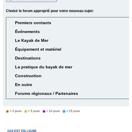
Choisir le forum approprié pour votre nouveau sujet:
Premiers contacts
Événements
Le Kayak de Mer
Équipement et matériel
Destinations
La pratique du kayak de mer
Construction
En outre
Forums régionaux / Partenaires
< 2 jours
< 5 jours
< 10 jours
< 15 jours
QUI EST EN LIGNE