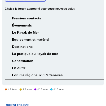
Choisir le forum approprié pour votre nouveau sujet:
Premiers contacts
Événements
Le Kayak de Mer
Équipement et matériel
Destinations
La pratique du kayak de mer
Construction
En outre
Forums régionaux / Partenaires
< 2 jours
< 5 jours
< 10 jours
< 15 jours
QUI EST EN LIGNE