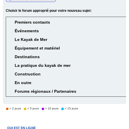
Choisir le forum approprié pour votre nouveau sujet:
Premiers contacts
Événements
Le Kayak de Mer
Équipement et matériel
Destinations
La pratique du kayak de mer
Construction
En outre
Forums régionaux / Partenaires
< 2 jours
< 5 jours
< 10 jours
< 15 jours
QUI EST EN LIGNE