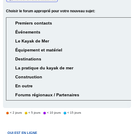
Choisir le forum approprié pour votre nouveau sujet:
Premiers contacts
Événements
Le Kayak de Mer
Équipement et matériel
Destinations
La pratique du kayak de mer
Construction
En outre
Forums régionaux / Partenaires
< 2 jours
< 5 jours
< 10 jours
< 15 jours
QUI EST EN LIGNE