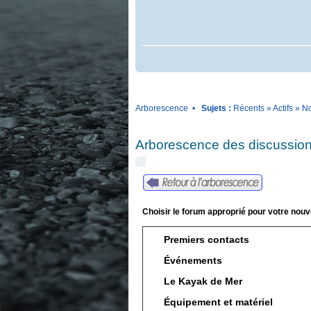
Arborescence
•
Sujets :
Récents
»
Actifs
»
No
Arborescence des discussion
Choisir le forum approprié pour votre nouv
Premiers contacts
Événements
Le Kayak de Mer
Équipement et matériel