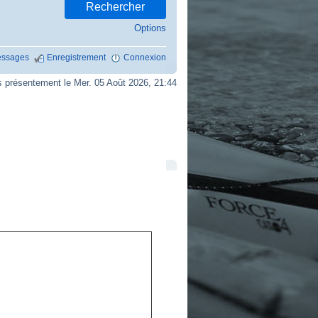
Options
ssages
Enregistrement
Connexion
présentement le Mer. 05 Août 2026, 21:44