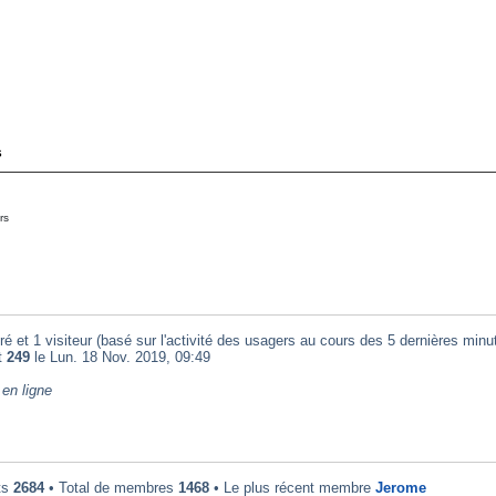
s
rs
ré et 1 visiteur (basé sur l'activité des usagers au cours des 5 dernières minu
t
249
le Lun. 18 Nov. 2019, 09:49
en ligne
ts
2684
• Total de membres
1468
• Le plus récent membre
Jerome