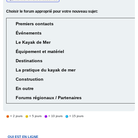
Choisir le forum approprié pour votre nouveau sujet:
Premiers contacts
Événements
Le Kayak de Mer
Équipement et matériel
Destinations
La pratique du kayak de mer
Construction
En outre
Forums régionaux / Partenaires
< 2 jours
< 5 jours
< 10 jours
< 15 jours
QUI EST EN LIGNE