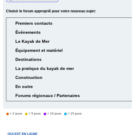
Choisir le forum approprié pour votre nouveau sujet:
Premiers contacts
Événements
Le Kayak de Mer
Équipement et matériel
Destinations
La pratique du kayak de mer
Construction
En outre
Forums régionaux / Partenaires
< 2 jours
< 5 jours
< 10 jours
< 15 jours
QUI EST EN LIGNE