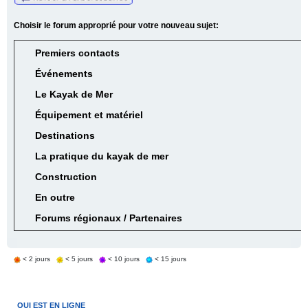
Choisir le forum approprié pour votre nouveau sujet:
Premiers contacts
Événements
Le Kayak de Mer
Équipement et matériel
Destinations
La pratique du kayak de mer
Construction
En outre
Forums régionaux / Partenaires
< 2 jours
< 5 jours
< 10 jours
< 15 jours
QUI EST EN LIGNE