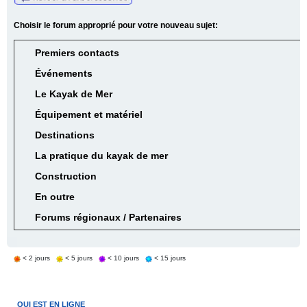
Choisir le forum approprié pour votre nouveau sujet:
Premiers contacts
Événements
Le Kayak de Mer
Équipement et matériel
Destinations
La pratique du kayak de mer
Construction
En outre
Forums régionaux / Partenaires
< 2 jours
< 5 jours
< 10 jours
< 15 jours
QUI EST EN LIGNE