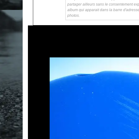
partager ailleurs sans le consentement exp
album qui apparait dans la barre d'adress
photos.