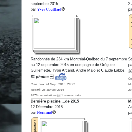
septembre 2015
2 
Yves Couillard
par
p
Randonnée de 234 km Montréal-Québec du 7 septembre
So
au 12 septembre 2015 en compagnie de Grégoire
pa
Guillemette, Yvon Arcand, André Malo et Claude Labbé.
3
61 photos

Cr
Créé
: Jeu. 24 Sept. 2015, 20:22
Mo
Modifié
: 26 Janvier 2016
29
2870 consultations  1 commentaire
Dernière piscine....de 2015
M
12 Décembre 2015
A
Normand
par
p