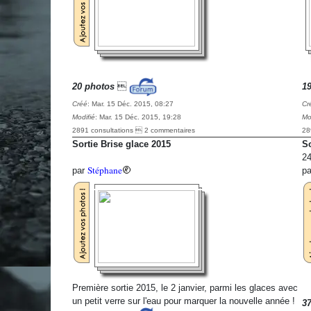
20 photos

1
Créé
: Mar. 15 Déc. 2015, 08:27
Cr
Modifié
: Mar. 15 Déc. 2015, 19:28
Mo
2891 consultations  2 commentaires
28
Sortie Brise glace 2015
So
24
Stéphane
par
p
Première sortie 2015, le 2 janvier, parmi les glaces avec
un petit verre sur l'eau pour marquer la nouvelle année !
3