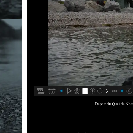
3
sec.
Départ du Quai de Norr