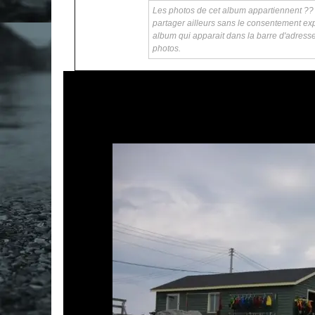
Les photos de cet album appartiennent ?? ka
partager ailleurs sans le consentement exp
album qui apparait dans la barre d'adress
photos.