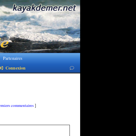
Partenaires
Connexion
rniers commentaires
]