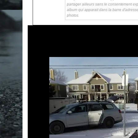
partager ailleurs sans le consentement exp
album qui apparait dans la barre d'adress
photos.