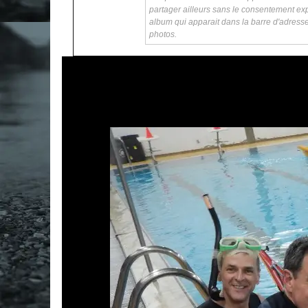
partager ailleurs sans le consentement exp
album qui apparait dans la barre d'adress
photos.