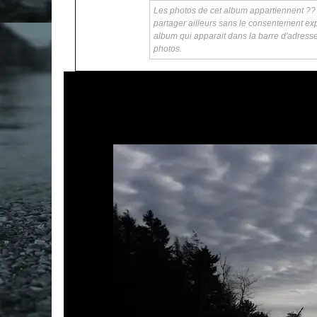
Les photos de cet album appartiennent ?? ka
partager ailleurs sans le consentement exp
album qui apparait dans la barre d'adress
photos.