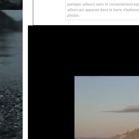
partager ailleurs sans le consentement exp
album qui apparait dans la barre d'adress
photos.