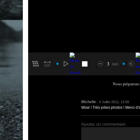
3
sec.
Nous préparons 
Michelle
-
4 Juillet 2012, 13:58
Wow ! Très jolies photos ! Merci d'
Ajoutez un commentaire: