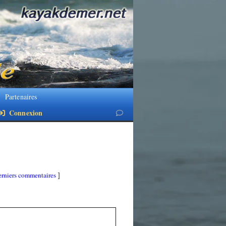
Partenaires
Connexion
rniers commentaires
]