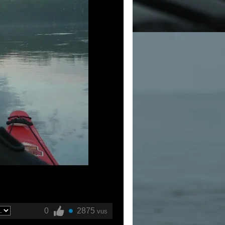
0
2875
vus