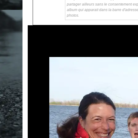
partager ailleurs sans le consentement exp
album qui apparait dans la barre d'adress
photos.