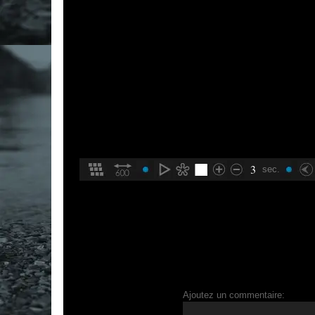
3
sec.
Ajoutez un commentaire: