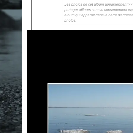
Les photos de cet album appartiennent ?? ka
partager ailleurs sans le consentement exp
album qui apparait dans la barre d'adress
photos.