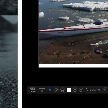
3
sec.