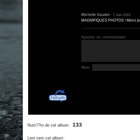
Michelle Gaudet
-
7 Juin 2010
MAGNIFIQUES PHOTOS ! Merci pour 
Ajoutez un commentaire:
Nom:
133
Num??ro de cet album:
Lien vers cet album: