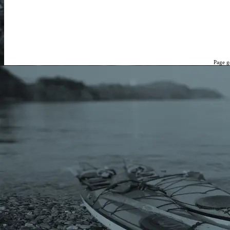
Page g