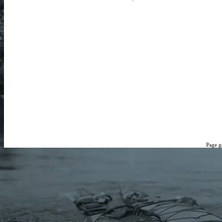
Page g