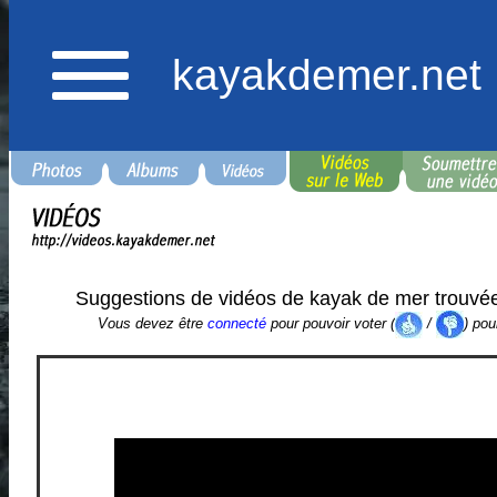
kayakdemer.net
Suggestions de vidéos de kayak de mer trouvé
Vous devez être
connecté
pour pouvoir voter (
/
) pou