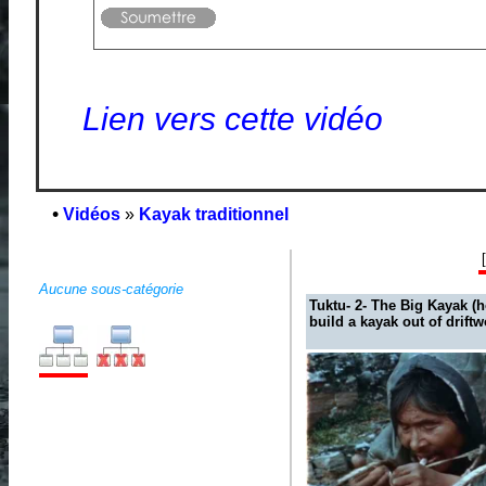
Lien vers cette vidéo
•
Vidéos
»
Kayak traditionnel
Aucune sous-catégorie
Tuktu- 2- The Big Kayak (
build a kayak out of drift