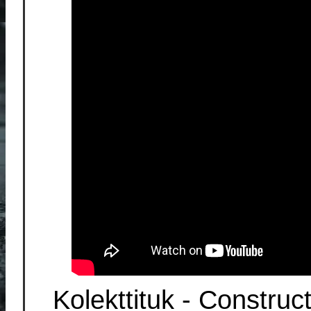
Kolekttituk - Construc