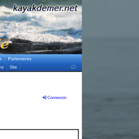
s
Partenaires
ns
Site
Connexion