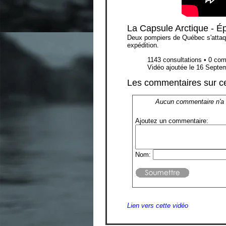
La Capsule Arctique - É
Deux pompiers de Québec s'attaq
expédition.
1143 consultations • 0 co
Vidéo ajoutée le 16 Septe
Les commentaires sur ce
Aucun commentaire n'a
Ajoutez un commentaire:
Nom:
Lien vers cette vidéo