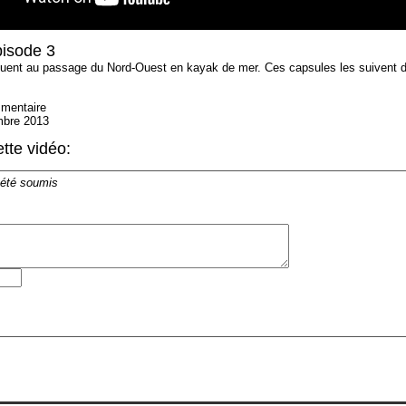
pisode 3
uent au passage du Nord-Ouest en kayak de mer. Ces capsules les suivent d
mmentaire
mbre 2013
tte vidéo:
 été soumis