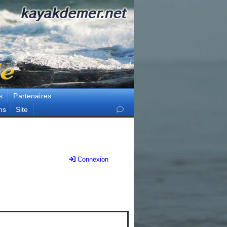
s
Partenaires
ns
Site
Connexion