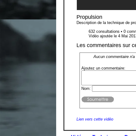
Propulsion
Description de la technique de pr
632 consultations • 0 com
Vidéo ajoutée le 4 Mai 201
Les commentaires sur ce
Aucun commentaire n'a
Ajoutez un commentaire:
Nom:
Lien vers cette vidéo