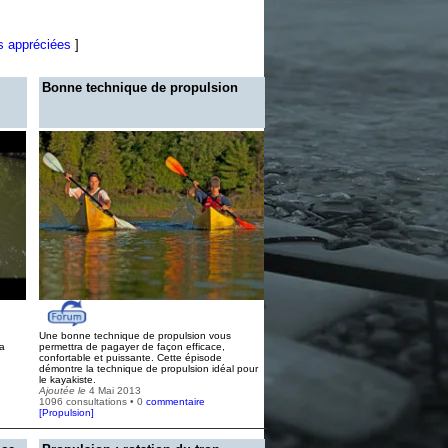
s appréciées
]
Bonne technique de propulsion
Une bonne technique de propulsion vous
sa
permettra de pagayer de façon efficace,
confortable et puissante. Cette épisode
démontre la technique de propulsion idéal pour
le kayakiste.
Ajoutée le
4 Mai 2013
1096 consultations • 0
commentaire
[
Propulsion
]