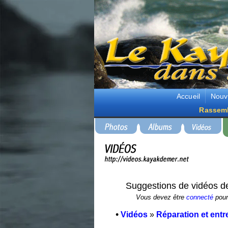
Accueil
Nouv
Rassem
Suggestions de vidéos d
Vous devez être
connecté
pour 
•
Vidéos
»
Réparation et entr