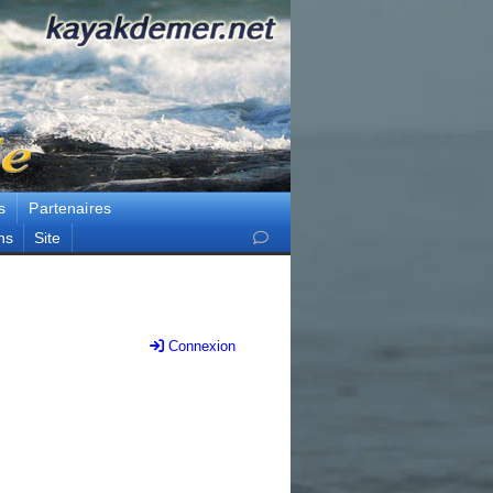
s
Partenaires
ns
Site
Connexion