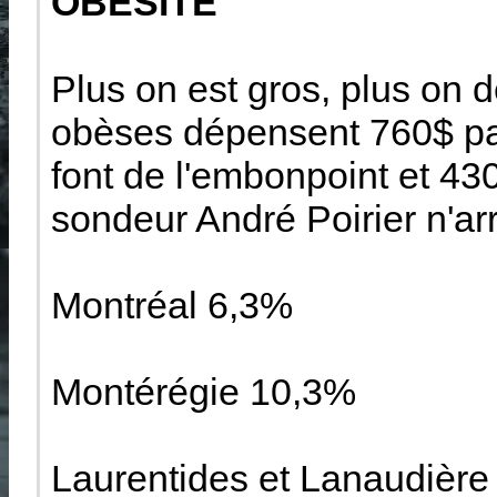
OBÉSITÉ
Plus on est gros, plus on d
obèses dépensent 760$ pa
font de l'embonpoint et 43
sondeur André Poirier n'arr
Montréal 6,3%
Montérégie 10,3%
Laurentides et Lanaudièr