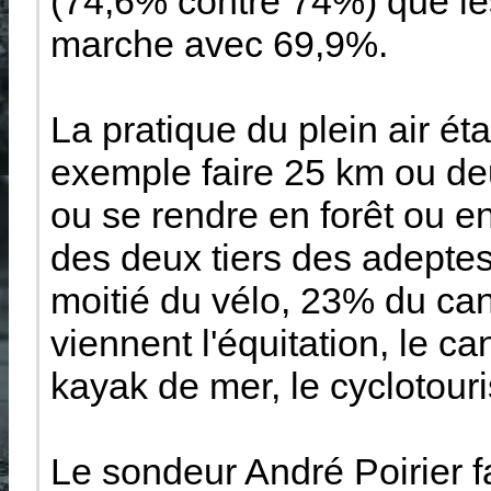
(74,6% contre 74%) que les
marche avec 69,9%.
La pratique du plein air étai
exemple faire 25 km ou de
ou se rendre en forêt ou 
des deux tiers des adeptes 
moitié du vélo, 23% du ca
viennent l'équitation, le ca
kayak de mer, le cyclotouri
Le sondeur André Poirier fa