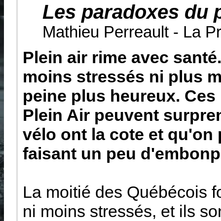
Les paradoxes du p
Mathieu Perreault - La P
Plein air rime avec santé
moins stressés ni plus mi
peine plus heureux. Ces
Plein Air peuvent surpre
vélo ont la cote et qu'on 
faisant un peu d'embonp
La moitié des Québécois fo
ni moins stressés, et ils s