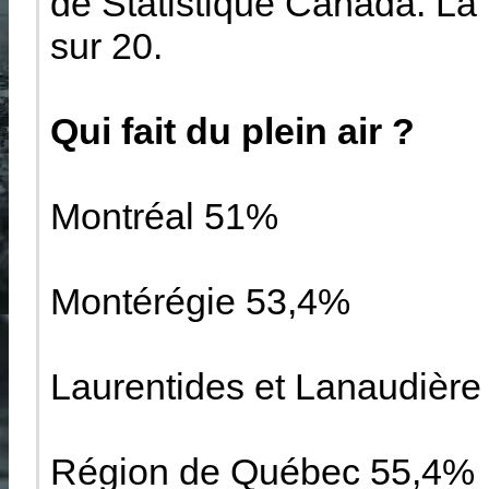
de Statistique Canada. La 
sur 20.
Qui fait du plein air ?
Montréal 51%
Montérégie 53,4%
Laurentides et Lanaudièr
Région de Québec 55,4%