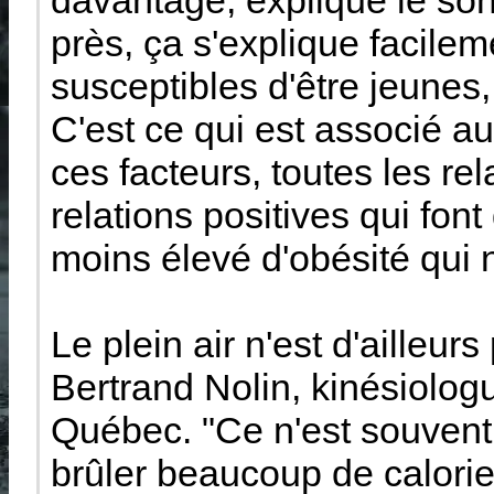
davantage, explique le son
près, ça s'explique facilem
susceptibles d'être jeunes,
C'est ce qui est associé au
ces facteurs, toutes les rel
relations positives qui font
moins élevé d'obésité qui 
Le plein air n'est d'ailleu
Bertrand Nolin, kinésiologu
Québec. "Ce n'est souvent p
brûler beaucoup de calories