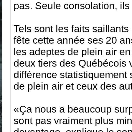
pas. Seule consolation, ils
Tels sont les faits saillan
fête cette année ses 20 a
les adeptes de plein air e
deux tiers des Québécois vo
différence statistiquement 
de plein air et ceux des a
«Ça nous a beaucoup surpri
sont pas vraiment plus minc