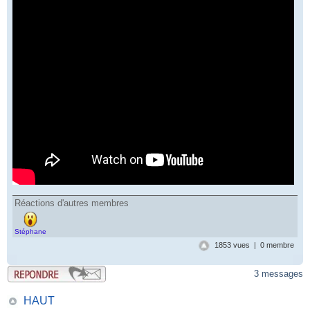
Réactions d'autres membres
Stéphane
1853 vues | 0 membre
3 messages
HAUT