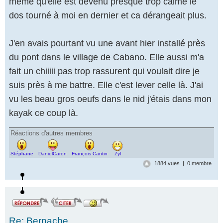
même qu'elle est devenu presque trop calme le
dos tourné à moi en dernier et ca dérangeait plus.
J'en avais pourtant vu une avant hier installé près
du pont dans le village de Cabano. Elle aussi m'a
fait un chiiiii pas trop rassurent qui voulait dire je
suis près à me battre. Elle c'est lever celle là. J'ai
vu les beau gros oeufs dans le nid j'étais dans mon
kayak ce coup là.
Réactions d'autres membres
Stéphane
DanielCaron
François Cantin
Zyl
1884 vues | 0 membre
Re: Bernache