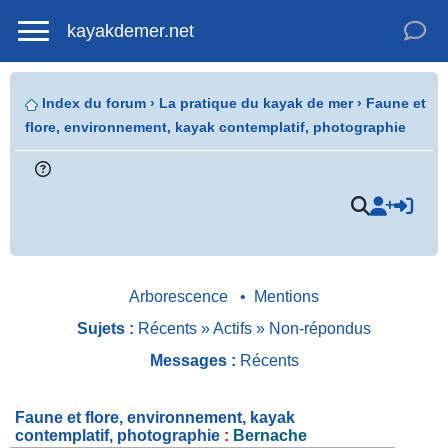
kayakdemer.net
Index du forum
›
La pratique du kayak de mer
›
Faune et
flore, environnement, kayak contemplatif, photographie
.
Arborescence
•
Mentions
Sujets :
Récents
»
Actifs
»
Non-répondus
Messages :
Récents
Faune et flore, environnement, kayak
contemplatif, photographie
:
Bernache