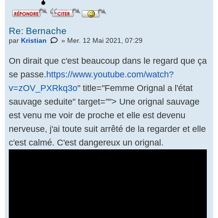
Re: Bernache
par
Kristian
» Mer. 12 Mai 2021, 07:29
On dirait que c'est beaucoup dans le regard que ça
se passe.
https://www.youtube.com/watch?
v=zOV_PXRkq3o
" title="Femme Orignal a l'état
sauvage seduite" target=""> Une orignal sauvage
est venu me voir de proche et elle est devenu
nerveuse, j'ai toute suit arrêté de la regarder et elle
c'est calmé. C'est dangereux un orignal.