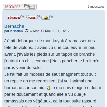
.
3 messages
Bernache
par
Kristian
» Mar. 11 Mai 2021, 15:17
J'était débarquer de mon kayak à ramasser des
tête de violons. J'avais vu une couleuvre un peu
avant. j'avais les pieds sur un tapon de branche
j'entant un chiiii comme j'étais pencher le bruit m'a
parus venir du sole.
Je t'ai fait un mooses de saut imaginent tout suit
un reptile en me redressent j'ai vu l'animal une
bernache sur son nid
je me suis éloigné et lui ai
parler doucement et quand elle a vu que je
ramassais des végétaux, ça la tout suite rassuré