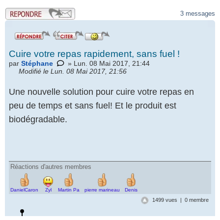
.
3 messages
Cuire votre repas rapidement, sans fuel !
par
Stéphane
» Lun. 08 Mai 2017, 21:44
Modifié le Lun. 08 Mai 2017, 21:56
Une nouvelle solution pour cuire votre repas en
peu de temps et sans fuel! Et le produit est
biodégradable.
Réactions d'autres membres
DanielCaron
Zyl
Martin Pa
pierre marineau
Denis
1499 vues | 0 membre