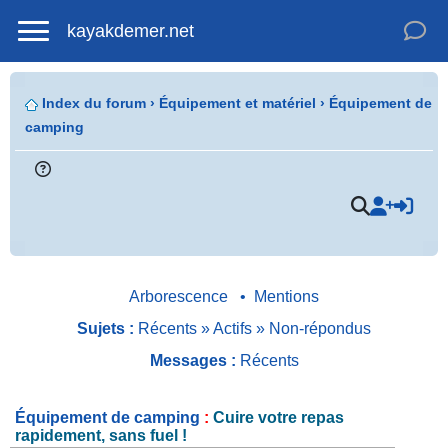
kayakdemer.net
Index du forum
›
Équipement et matériel
›
Équipement de
camping
.
Arborescence
•
Mentions
Sujets :
Récents
»
Actifs
»
Non-répondus
Messages :
Récents
Équipement de camping
:
Cuire votre repas
rapidement, sans fuel !