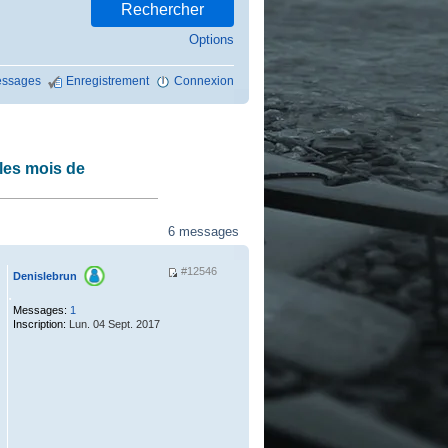
Options
ssages
Enregistrement
Connexion
 les mois de
6 messages
#12546
Denislebrun
.
Messages:
1
Inscription:
Lun. 04 Sept. 2017