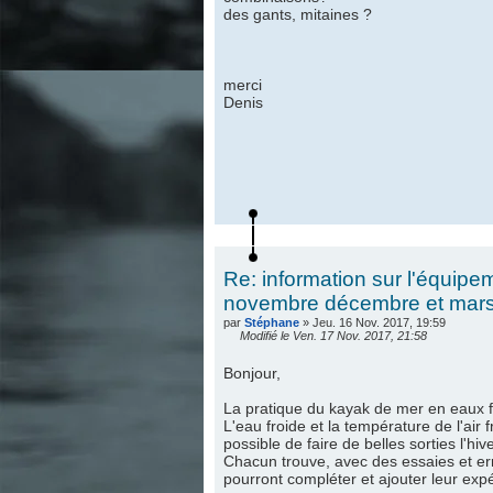
des gants, mitaines ?
merci
Denis
Re: information sur l'équipe
novembre décembre et mars,
par
Stéphane
» Jeu. 16 Nov. 2017, 19:59
Modifié le Ven. 17 Nov. 2017, 21:58
Bonjour,
La pratique du kayak de mer en eaux f
L'eau froide et la température de l'air 
possible de faire de belles sorties l'hiv
Chacun trouve, avec des essaies et err
pourront compléter et ajouter leur exp