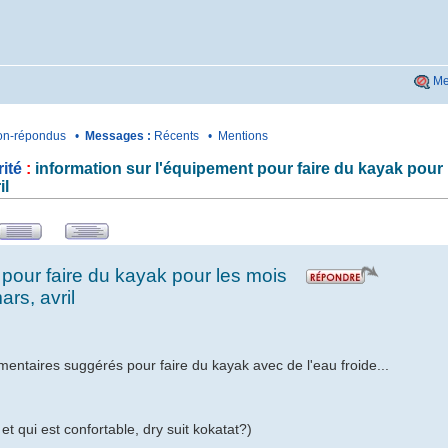
Me
n-répondus
•
Messages :
Récents
•
Mentions
ité
:
information sur l'équipement pour faire du kayak pour
il
 pour faire du kayak pour les mois
rs, avril
mentaires suggérés pour faire du kayak avec de l'eau froide...
t qui est confortable, dry suit kokatat?)