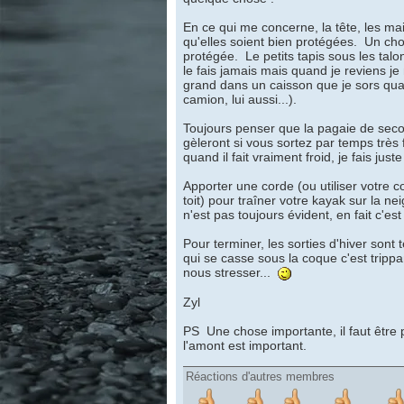
En ce qui me concerne, la tête, les main
qu'elles soient bien protégées. Un choc
protégée. Le petits tapis sous les ta
le fais jamais mais quand je reviens je
grand dans un caisson que je sors quan
camion, lui aussi...).
Toujours penser que la pagaie de seco
gèleront si vous sortez par temps très
quand il fait vraiment froid, je fais jus
Apporter une corde (ou utiliser votre 
toit) pour traîner votre kayak sur la 
n'est pas toujours évident, en fait c'est
Pour terminer, les sorties d'hiver sont
qui se casse sous la coque c'est tripp
nous stresser...
Zyl
PS Une chose importante, il faut être 
l'amont est important.
Réactions d'autres membres