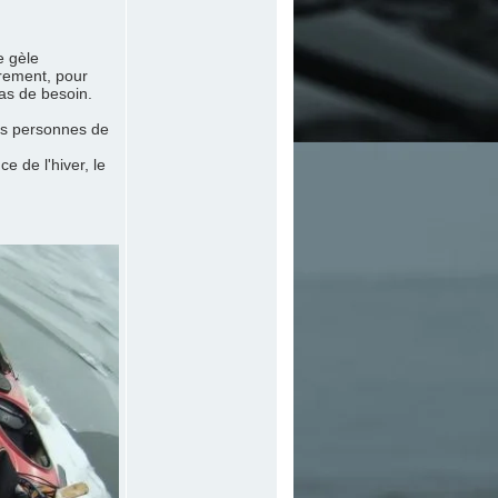
e gèle
èrement, pour
cas de besoin.
des personnes de
e de l'hiver, le