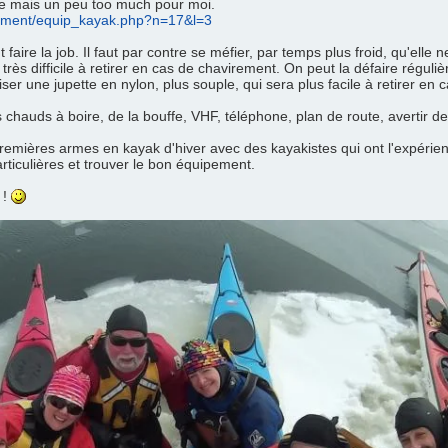
ce mais un peu too much pour moi.
pement/equip_kayak.php?n=17&l=3
aire la job. Il faut par contre se méfier, par temps plus froid, qu'elle n
rès difficile à retirer en cas de chavirement. On peut la défaire réguli
ser une jupette en nylon, plus souple, qui sera plus facile à retirer en 
s chauds à boire, de la bouffe, VHF, téléphone, plan de route, avertir 
 premières armes en kayak d'hiver avec des kayakistes qui ont l'expérienc
rticulières et trouver le bon équipement.
 !