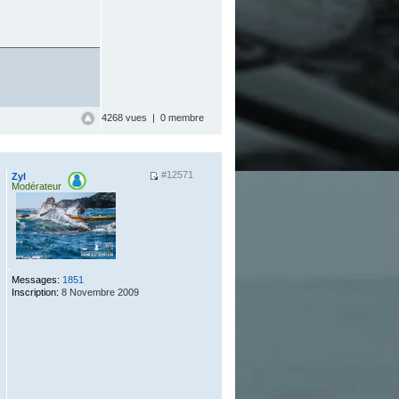
4268 vues | 0 membre
#12571
Zyl
Modérateur
.
Messages:
1851
Inscription:
8 Novembre 2009