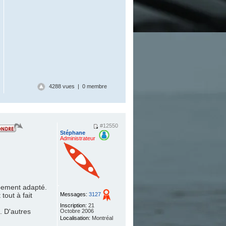
4288 vues | 0 membre
#12550
Stéphane
Administrateur
.
ipement adapté.
tout à fait
Messages:
3127
Inscription:
21
. D'autres
Octobre 2006
Localisation:
Montréal