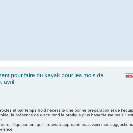
ment pour faire du kayak pour les mois de
 avril
roides et par temps froid nécessite une bonne préparation et de l'équ
froide, la présence de glace rend la pratique plus hasardeuse mais il est 
er.
eurs, l'équipement qu'il trouvera approprié mais voici mes suggestions
érience.