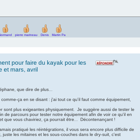
Normand
pierre marineau
Denis
Martin Pa
ment pour faire du kayak pour les
et mars, avril
phane, que dire de plus...
s comme-ça en se disant : j'ai tout ce qu'il faut comme équipement,
iver sont plus exigeantes physiquement. Je suggère aussi de tester le
n fin de parcours pour tester notre équipement afin de voir ce qu'il en
é et que vous chaviriez, ça pourrait être... Décontenançant !
ais pratiqué les réintégrations, il vous sera encore plus difficile de
 juste les mitaines et les sous-couches dans le dry-suit, c'est