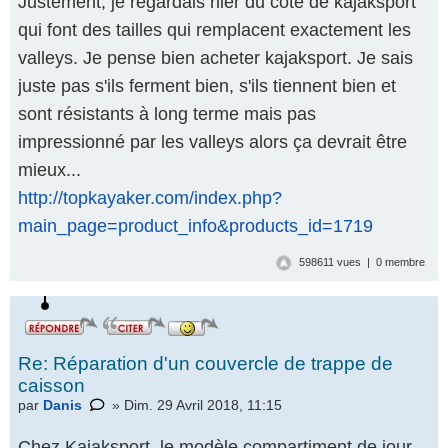
Justement, je regardais hier du côté de kajaksport
qui font des tailles qui remplacent exactement les
valleys. Je pense bien acheter kajaksport. Je sais
juste pas s'ils ferment bien, s'ils tiennent bien et
sont résistants à long terme mais pas
impressionné par les valleys alors ça devrait être
mieux...
http://topkayaker.com/index.php?
main_page=product_info&products_id=1719
598611 vues | 0 membre
Re: Réparation d'un couvercle de trappe de
caisson
par
Danis
» Dim. 29 Avril 2018, 11:15
Chez Kajaksport, le modèle compartiment de jour