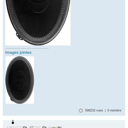
Images jointes
598232 vues | 0 membre