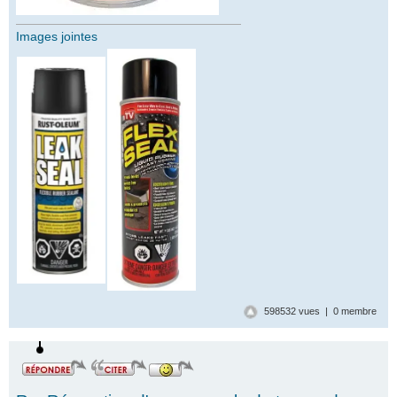
Images jointes
598532 vues | 0 membre