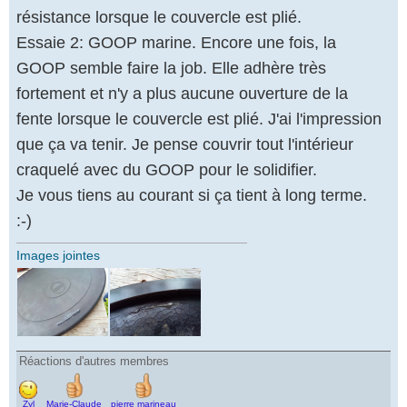
icône
résistance lorsque le couvercle est plié.
Essaie 2: GOOP marine. Encore une fois, la
GOOP semble faire la job. Elle adhère très
fortement et n'y a plus aucune ouverture de la
fente lorsque le couvercle est plié. J'ai l'impression
que ça va tenir. Je pense couvrir tout l'intérieur
craquelé avec du GOOP pour le solidifier.
Je vous tiens au courant si ça tient à long terme.
:-)
Images jointes
Réactions d'autres membres
Répondre
par un
Zyl
Marie-Claude
pierre marineau