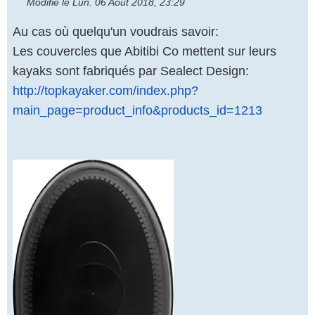
Modifié le Lun. 06 Août 2018, 23:29
Au cas où quelqu'un voudrais savoir:
Les couvercles que Abitibi Co mettent sur leurs
kayaks sont fabriqués par Sealect Design:
http://topkayaker.com/index.php?
main_page=product_info&products_id=1213