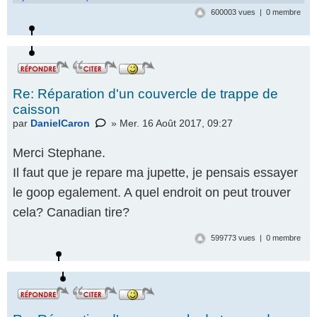
icône
600003 vues | 0 membre
Re: Réparation d'un couvercle de trappe de
caisson
par
DanielCaron
» Mer. 16 Août 2017, 09:27
Merci Stephane.
Il faut que je repare ma jupette, je pensais essayer
le goop egalement. A quel endroit on peut trouver
cela? Canadian tire?
599773 vues | 0 membre