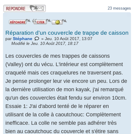
.
23 messages
Réparation d'un couvercle de trappe de caisson
par
Stéphane
» Jeu. 10 Août 2017, 13:07
Modifié le Jeu. 10 Août 2017, 18:17
Les couvercles de mes trappes de caissons
(Valley) ont du vécu. L'intérieur est complètement
craquelé mais ces craquelures ne traversent pas.
Je pense prolonger leur vie encore un peu. Lors de
la dernière utilisation de mon kayak, j'ai remarqué
qu'un des couvercles était fendu sur environ 10cm.
Essaie 1: J'ai d'abord tenté de le réparer en
utilisant de la colle à caoutchouc: Complètement
inefficace. La colle ne semble pas adhérer très
Répondre
bien au caoutchouc du couvercle et s'étire sans
par un