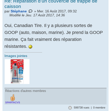
Re: Réparation d'un couvercle de trappe de
caisson
par
Stéphane
» Mer. 16 Août 2017, 09:32
Modifié le Jeu. 17 Août 2017, 14:36
Oui, Canadian Tire. Il y a plusieurs sortes de
GOOP (auto, maison, marine). Je prend la GOOP
marine. Ça fait vraiment des réparation
résistantes.
Images jointes
Réactions d'autres membres
SPARTACVS
599738 vues | 0 membre