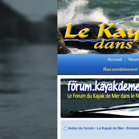
Accueil
Nouv
Rassemblement 
Index du forum
›
Le Kayak de Mer
›
Entreti