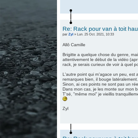
Re: Rack pour van à toit hau
par
Zyl
» Lun. 25 Oct. 2021, 10:33
Allô Camille
Brigitte a quelque chose du genre, m
attentivement le début de la vidéo (apr
rack, je serais curieux de voir à quel 
L'autre point qui m'agace un peu, est 
remarques bien, il bouge latéralement. C
Sinon, ai ces points ne sont pas un ré
Dans mon cas, je les monte sur mon bus 
T'sé, "même moi" je vieillis tranquillem
Zyl