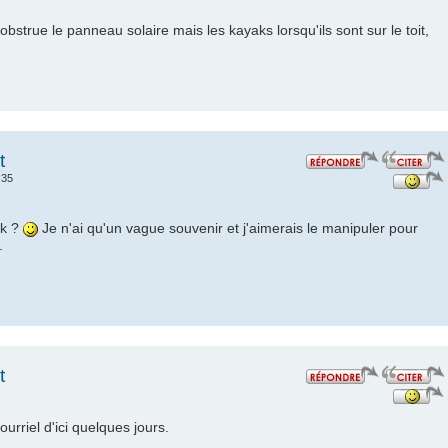
bstrue le panneau solaire mais les kayaks lorsqu'ils sont sur le toit,
t
:35
ck ?
Je n'ai qu'un vague souvenir et j'aimerais le manipuler pour
.
t
urriel d'ici quelques jours.