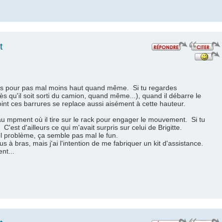
t
ais pour pas mal moins haut quand même. Si tu regardes
ès qu'il soit sorti du camion, quand même...), quand il débarre le
point ces barrures se replace aussi aisément à cette hauteur.
au mpment où il tire sur le rack pour engager le mouvement. Si tu
'est d'ailleurs ce qui m'avait surpris sur celui de Brigitte.
el problème, ça semble pas mal le fun.
à bras, mais j'ai l'intention de me fabriquer un kit d'assistance.
ent...