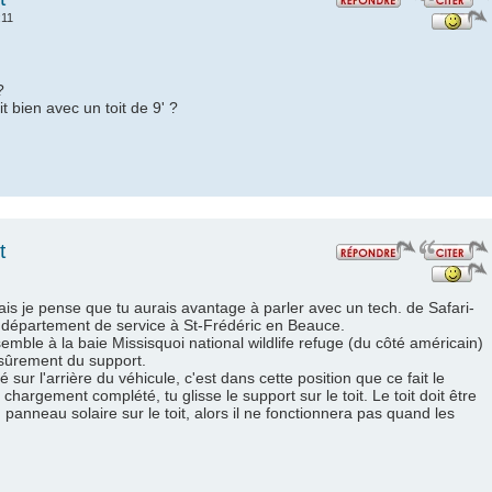
:11
?
t bien avec un toit de 9' ?
t
is je pense que tu aurais avantage à parler avec un tech. de Safari-
 département de service à St-Frédéric en Beauce.
ble à la baie Missisquoi national wildlife refuge (du côté américain)
s sûrement du support.
sé sur l'arrière du véhicule, c'est dans cette position que ce fait le
argement complété, tu glisse le support sur le toit. Le toit doit être
un panneau solaire sur le toit, alors il ne fonctionnera pas quand les