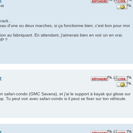
t
:48
rack...
beau d'une ou deux marches, si ça fonctionne bien, c'est bon pour moi
on au fabriquant. En attendant, j'aimerais bien en voir un en vrai.
VP ?
t
, un safari-condo (GMC Savana), et j'ai le support à kayak qui glisse sur
. Tu peut voir avec safari-condo si il peut se fixer sur ton véhicule.
t